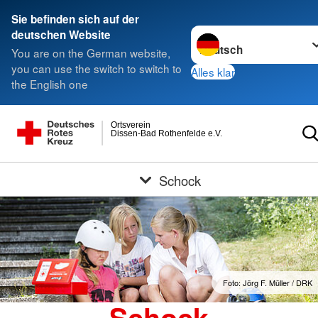
Sie befinden sich auf der
Sprache wechseln zu
deutschen Website
You are on the German website,
you can use the switch to switch to
Alles klar
the English one
Ortsverein
Dissen-Bad Rothenfelde e.V.
Schock
Foto: Jörg F. Müller / DRK
Schock