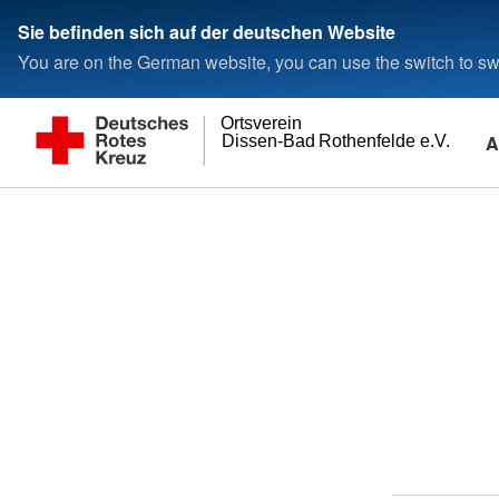
Sie befinden sich auf der deutschen Website
You are on the German website, you can use the switch to swi
Ortsverein
A
Dissen-Bad Rothenfelde e.V.