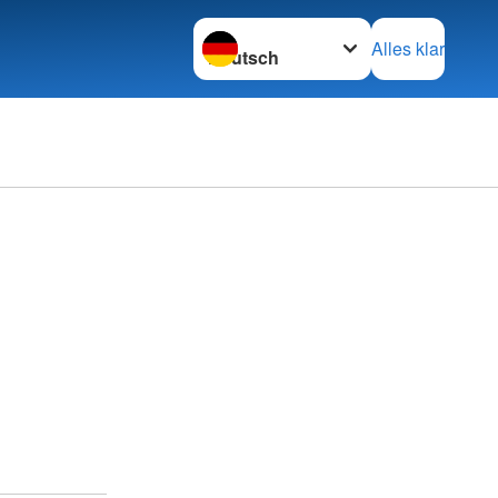
Sprache wechseln zu
Alles klar