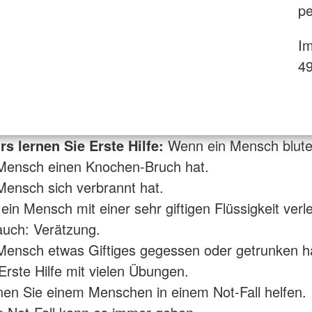
pe
Im
4
s lernen Sie Erste Hilfe:
Wenn ein Mensch blute
Mensch einen Knochen-Bruch hat.
ensch sich verbrannt hat.
in Mensch mit einer sehr giftigen Flüssigkeit verle
uch: Verätzung.
ensch etwas Giftiges gegessen oder getrunken ha
 Erste Hilfe mit vielen Übungen.
en Sie einem Menschen in einem Not-Fall helfen.