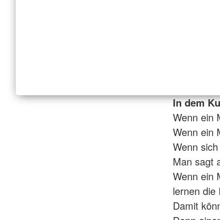
In dem Kur
Wenn ein 
Wenn ein M
Wenn sich e
Man sagt a
Wenn ein M
lernen die
Damit könn