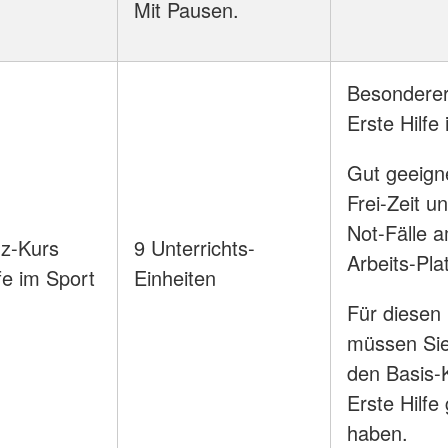
Mit Pausen.
Besonderer
Erste Hilfe
Gut geeigne
Frei-Zeit un
Not-Fälle 
z-Kurs
9 Unterrichts-
Arbeits-Pla
fe im Sport
Einheiten
Für diesen
müssen Si
den Basis-K
Erste Hilf
haben.