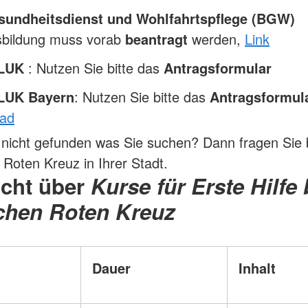
undheitsdienst und Wohlfahrtspflege (BGW)
sbildung muss vorab
beantragt
werden,
Link
/LUK
: Nutzen Sie bitte das
Antragsformular
LUK Bayern
: Nutzen Sie bitte das
Antragsformul
ad
nicht gefunden was Sie suchen? Dann fragen Sie b
Roten Kreuz in Ihrer Stadt.
icht über
Kurse für Erste Hilfe
chen Roten Kreuz
Dauer
Inhalt