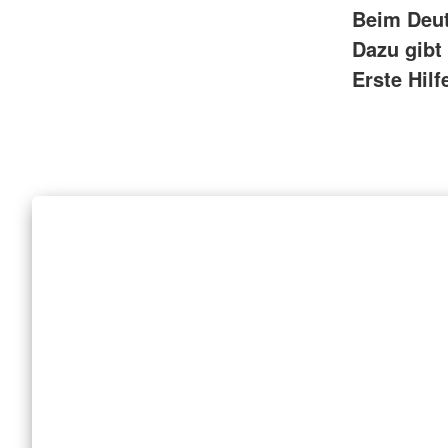
Beim Deut
Dazu gibt
Erste Hilf