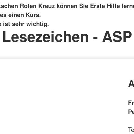
schen Roten Kreuz können Sie Erste Hilfe lern
 es einen Kurs.
e ist sehr wichtig.
Lesezeichen - ASP
A
F
P
Te