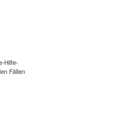
-Hilfe-
len Fällen