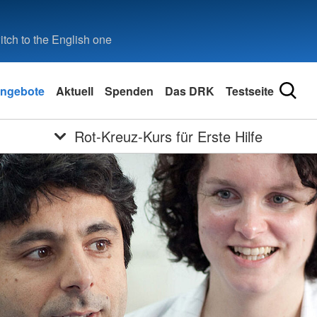
tch to the English one
ngebote
Aktuell
Spenden
Das DRK
Testseite
Rot-Kreuz-Kurs für Erste Hilfe