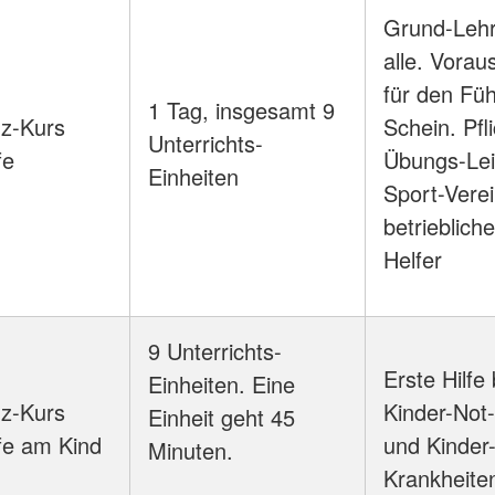
Grund-Lehr
alle. Vorau
für den Füh
1 Tag, insgesamt 9
z-Kurs
Schein. Pfli
Unterrichts-
fe
Übungs-Leit
Einheiten
Sport-Vere
betriebliche
Helfer
9 Unterrichts-
Erste Hilfe 
Einheiten. Eine
z-Kurs
Kinder-Not-
Einheit geht 45
lfe am Kind
und Kinder
Minuten.
Krankheite