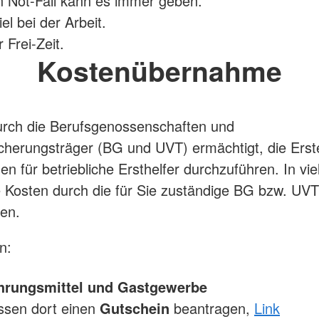
 Not-Fall kann es immer geben.
el bei der Arbeit.
 Frei-Zeit.
Kostenübernahme
urch die Berufsgenossenschaften und
icherungsträger (BG und UVT) ermächtigt, die Erste
n für betriebliche Ersthelfer durchzuführen. In vie
 Kosten durch die für Sie zuständige BG bzw. UVT
en.
n:
rungsmittel und Gastgewerbe
ssen dort einen
Gutschein
beantragen,
Link