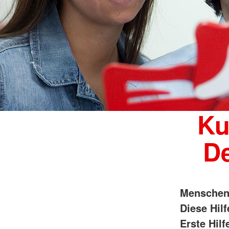
Ku
D
Menschen 
Diese Hil
Erste Hilf