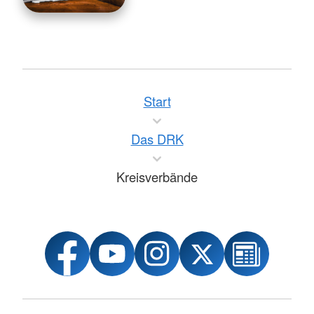
Start
Das DRK
Kreisverbände