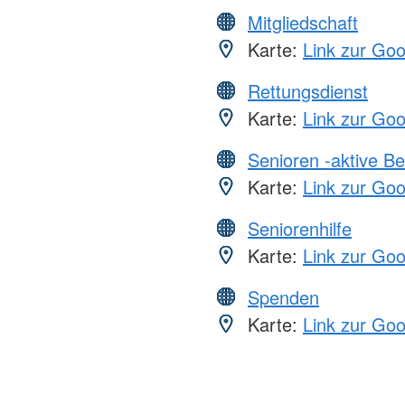
Mitgliedschaft
Karte:
Link zur Go
Rettungsdienst
Karte:
Link zur Go
Senioren -aktive B
Karte:
Link zur Go
Seniorenhilfe
Karte:
Link zur Go
Spenden
Karte:
Link zur Go