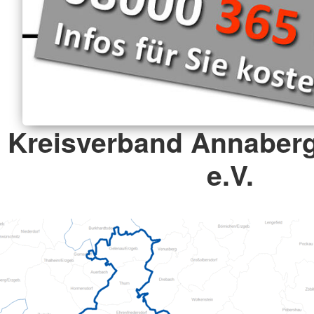
Kreisverband Annaber
e.V.