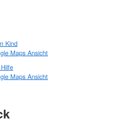
m Kind
ogle Maps Ansicht
Hilfe
ogle Maps Ansicht
ck