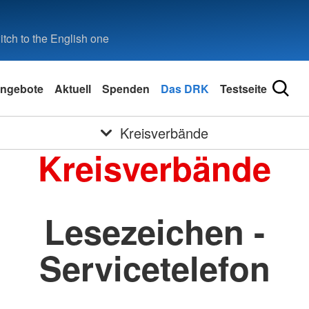
tch to the English one
ngebote
Aktuell
Spenden
Das DRK
Testseite
Kreisverbände
Kreisverbände
Lesezeichen -
Servicetelefon