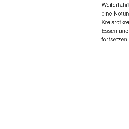
Weiterfahr
eine Notunt
Kreisrotkr
Essen und
fortsetzen.