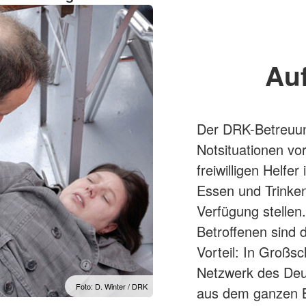
Auf
Der DRK-Betreuung
Notsituationen vo
freiwilligen Helfe
Essen und Trinken
Verfügung stellen
Betroffenen sind 
Vorteil: In Großs
Netzwerk des Deu
Foto: D. Winter / DRK
aus dem ganzen 