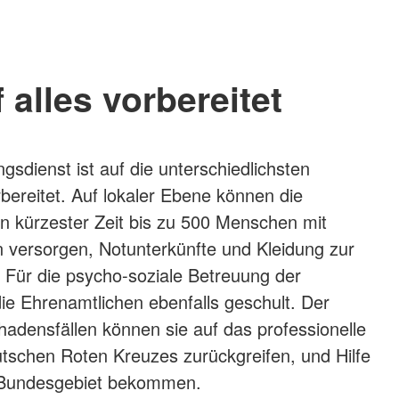
 alles vorbereitet
sdienst ist auf die unterschiedlichsten
rbereitet. Auf lokaler Ebene können die
r in kürzester Zeit bis zu 500 Menschen mit
 versorgen, Notunterkünfte und Kleidung zur
. Für die psycho-soziale Betreuung der
die Ehrenamtlichen ebenfalls geschult. Der
chadensfällen können sie auf das professionelle
tschen Roten Kreuzes zurückgreifen, und Hilfe
Bundesgebiet bekommen.