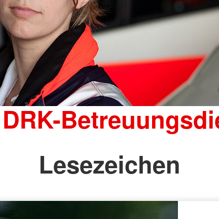
 DRK-Betreuungsdi
Lesezeichen