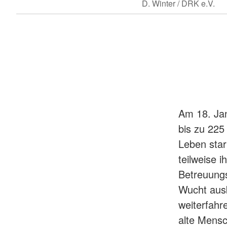
D. Winter / DRK e.V.
Am 18. Jan
bis zu 225
Leben star
teilweise i
Betreuungs
Wucht ausb
weiterfahr
alte Mensc