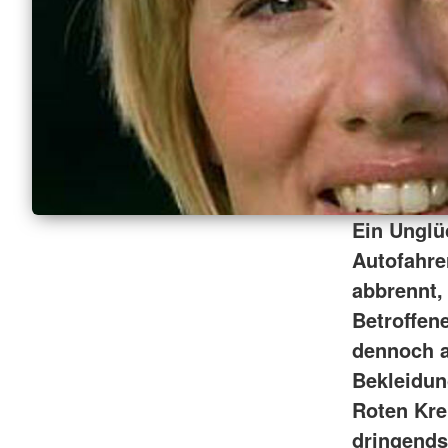
Ein Unglü
Autofahre
abbrennt,
Betroffene
dennoch a
Bekleidun
Roten Kre
dringends