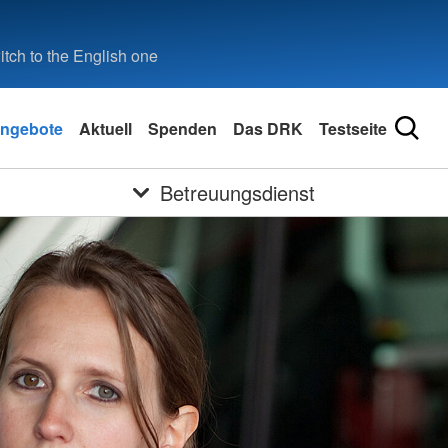
tch to the English one
ngebote
Aktuell
Spenden
Das DRK
Testseite
Betreuungsdienst