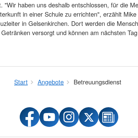
t. "Wir haben uns deshalb entschlossen, für die 
erkunft in einer Schule zu errichten", erzählt Mike
euzleiter in Gelsenkirchen. Dort werden die Mensc
 Getränken versorgt und können am nächsten Tag 
Start
Angebote
Betreuungsdienst