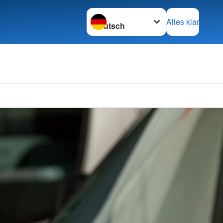
Sprache wechseln zu
Alles klar