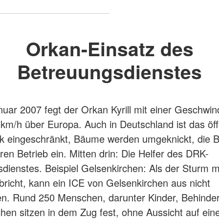
Orkan-Einsatz des
Betreuungsdienstes
uar 2007 fegt der Orkan Kyrill mit einer Geschwin
 km/h über Europa. Auch in Deutschland ist das öff
k eingeschränkt, Bäume werden umgeknickt, die Ba
hren Betrieb ein. Mitten drin: Die Helfer des DRK-
dienstes. Beispiel Gelsenkirchen: Als der Sturm mi
richt, kann ein ICE von Gelsenkirchen aus nicht
en. Rund 250 Menschen, darunter Kinder, Behinde
hen sitzen in dem Zug fest, ohne Aussicht auf eine