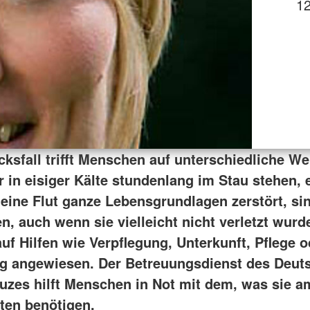
12
cksfall trifft Menschen auf unterschiedliche W
r in eisiger Kälte stundenlang im Stau stehen, 
 eine Flut ganze Lebensgrundlagen zerstört, si
n, auch wenn sie vielleicht nicht verletzt wurd
uf Hilfen wie Verpflegung, Unterkunft, Pflege o
g angewiesen. Der Betreuungsdienst des Deut
uzes hilft Menschen in Not mit dem, was sie a
ten benötigen.