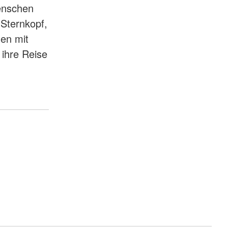
Menschen
 Sternkopf,
hen mit
ihre Reise